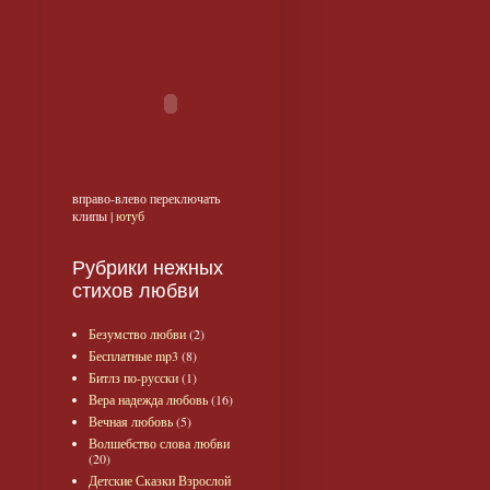
вправо-влево переключать
клипы |
ютуб
Рубрики нежных
стихов любви
Безумство любви
(2)
Бесплатные mp3
(8)
Битлз по-русски
(1)
Вера надежда любовь
(16)
Вечная любовь
(5)
Волшебство слова любви
(20)
Детские Сказки Взрослой