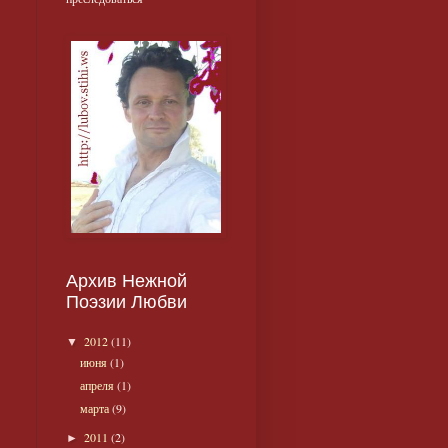
Архив Нежной
Поэзии Любви
2012
(11)
▼
июня
(1)
апреля
(1)
марта
(9)
2011
(2)
►